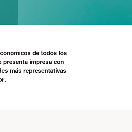
económicos de todos los
e presenta impresa con
edes más representativas
or.