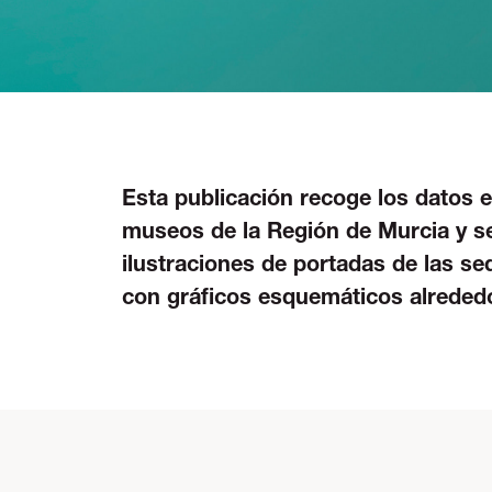
Esta publicación recoge los datos 
museos de la Región de Murcia y s
ilustraciones de portadas de las s
con gráﬁcos esquemáticos alreded