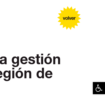
a gestión
egión de
Abrir