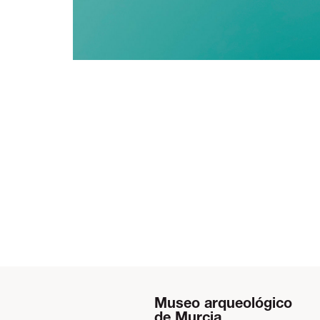
Museo arqueológico
de Murcia