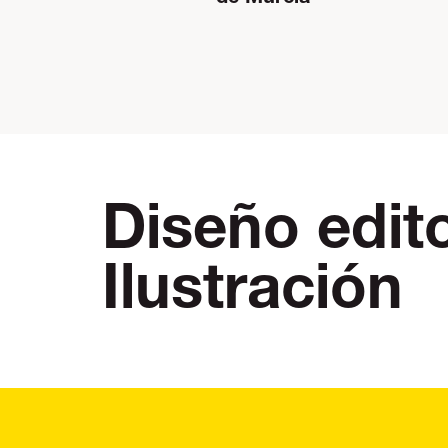
Diseño edito
Ilustración