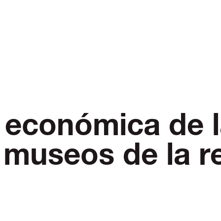
económica de l
e museos de la r