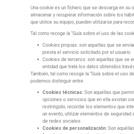
Una cookie es un fichero que se descarga en su 
almacenar y recuperar información sobre los hábi
que utilice su equipo, pueden utilizarse para reco
Tal como recoge la “Guía sobre el uso de las coo
Cookies propias: son aquellas que se envían
presta el servicio solicitado por el usuario.
Cookies de terceros: son aquellas que se en
entidad que trata los datos obtenidos travé
También, tal como recoge la “Guía sobre el uso de
podemos distinguir entre:
Cookies técnicas:
Son aquéllas que permite
opciones o servicios que en ella existan com
restringido, recordar los elementos que inte
un evento, utilizar elementos de seguridad 
de redes sociales.
Cookies de personalización:
Son aquéllas