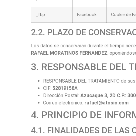
_fbp
Facebook
Cookie de Fa
2.2. PLAZO DE CONSERVA
Los datos se conservarán durante el tiempo necesa
RAFAEL MORATINOS FERNANDEZ
, oponiéndos
3. RESPONSABLE DEL 
RESPONSABLE DEL TRATAMIENTO de sus 
CIF:
52819158A
Dirección Postal:
Azucaque 3, 2D C.P.: 30
Correo electrónico:
rafael@atosio.com
4. PRINCIPIO DE INFO
4.1. FINALIDADES DE LAS