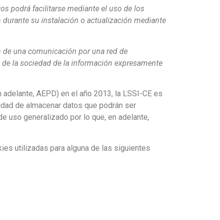
os podrá facilitarse mediante el uso de los
 durante su instalación o actualización mediante
ión de una comunicación por una red de
io de la sociedad de la información expresamente
n adelante, AEPD) en el año 2013, la LSSI-CE es
alidad de almacenar datos que podrán ser
e uso generalizado por lo que, en adelante,
ies utilizadas para alguna de las siguientes