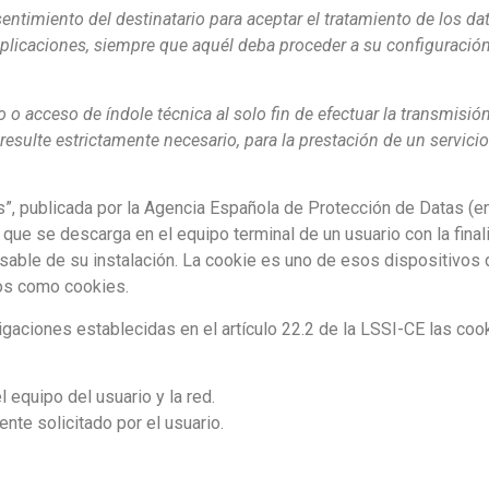
ntimiento del destinatario para aceptar el tratamiento de los dat
licaciones, siempre que aquél deba proceder a su configuración
 o acceso de índole técnica al solo fin de efectuar la transmis
esulte estrictamente necesario, para la prestación de un servic
s”, publicada por la Agencia Española de Protección de Datas (e
vo que se descarga en el equipo terminal de un usuario con la fin
sable de su instalación. La cookie es uno de esos dispositivos d
os como cookies.
aciones establecidas en el artículo 22.2 de la LSSI-CE las cook
 equipo del usuario y la red.
nte solicitado por el usuario.