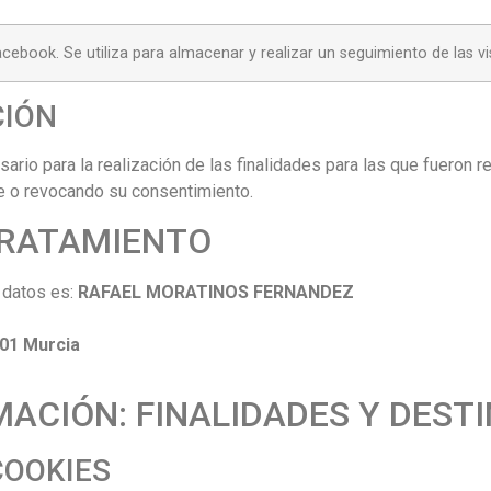
cebook. Se utiliza para almacenar y realizar un seguimiento de las vis
CIÓN
rio para la realización de las finalidades para las que fueron re
e o revocando su consentimiento.
TRATAMIENTO
datos es:
RAFAEL MORATINOS FERNANDEZ
001 Murcia
RMACIÓN: FINALIDADES Y DEST
 COOKIES