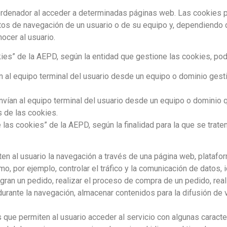
ordenador al acceder a determinadas páginas web. Las cookies p
tos de navegación de un usuario o de su equipo y, dependiendo 
nocer al usuario.
kies” de la AEPD, según la entidad que gestione las cookies, pod
 al equipo terminal del usuario desde un equipo o dominio gesti
vían al equipo terminal del usuario desde un equipo o dominio qu
s de las cookies.
 las cookies” de la AEPD, según la finalidad para la que se trate
n al usuario la navegación a través de una página web, plataforma
o, por ejemplo, controlar el tráfico y la comunicación de datos, 
gran un pedido, realizar el proceso de compra de un pedido, realiz
durante la navegación, almacenar contenidos para la difusión de
 que permiten al usuario acceder al servicio con algunas caracte