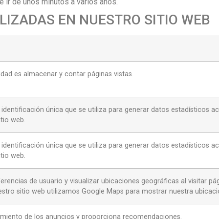
e ir de unos minutos a varios años.
TILIZADAS EN NUESTRO SITIO WEB
idad es almacenar y contar páginas vistas.
 identificación única que se utiliza para generar datos estadísticos a
itio web.
 identificación única que se utiliza para generar datos estadísticos a
itio web.
erencias de usuario y visualizar ubicaciones geográficas al visitar 
stro sitio web utilizamos Google Maps para mostrar nuestra ubicaci
dimiento de los anuncios y proporciona recomendaciones.