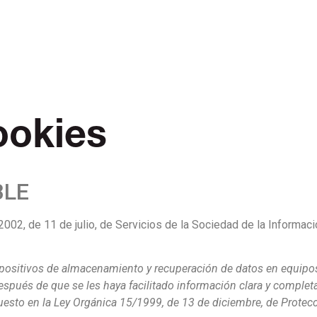
ookies
BLE
2002, de 11 de julio, de Servicios de la Sociedad de la Informac
ispositivos de almacenamiento y recuperación de datos en equipos
és de que se les haya facilitado información clara y completa so
spuesto en la Ley Orgánica 15/1999, de 13 de diciembre, de Protec