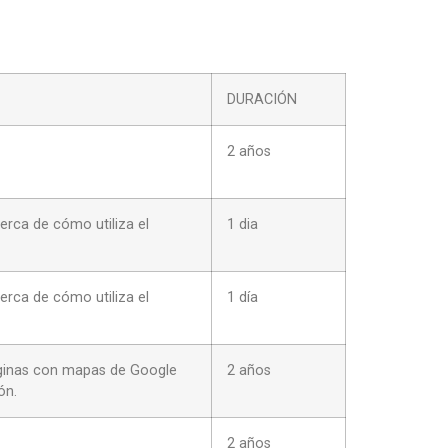
DURACIÓN
2 años
cerca de cómo utiliza el
1 dia
cerca de cómo utiliza el
1 día
páginas con mapas de Google
2 años
ón.
2 años