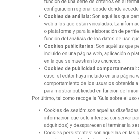
función de una serie de criterios en el termi
configuración regional desde donde accede a
Cookies de análisis:
Son aquéllas que perm
web a los que están vinculadas. La informac
o plataforma y para la elaboración de perfil
función del análisis de los datos de uso que
Cookies publicitarias:
Son aquéllas que per
incluido en una página web, aplicación o pla
en la que se muestran los anuncios.
Cookies de publicidad comportamental:
caso, el editor haya incluido en una página
comportamiento de los usuarios obtenida a t
para mostrar publicidad en función del mis
Por último, tal como recoge la “Guía sobre el us
Cookies de sesión: son aquellas diseñadas 
información que solo interesa conservar para
adquiridos) y desaparecen al terminar la se
Cookies persistentes: son aquellas en las 