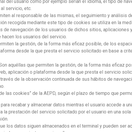
nal del usuario como por ejemplo serian el idioma, el tipo de nav
l servicio, etc.
iten al responsable de las mismas, el seguimiento y análisis d
ión recogida mediante este tipo de cookies se utiliza en la medic
es de navegación de los usuarios de dichos sitios, aplicaciones y
 hacen los usuarios del servicio.
miten la gestión, de la forma más eficaz posible, de los espacio
taforma desde la que presta el servicio solicitado en base a cri
Son aquéllas que permiten la gestión, de la forma más eficaz pos
 web, aplicación o plataforma desde la que presta el servicio sol
ravés de la observación continuada de sus hábitos de navegación
mo.
o de las cookies” de la AEPD, según el plazo de tiempo que perm
para recabar y almacenar datos mientras el usuario accede a u
 la prestación del servicio solicitado por el usuario en una sola
sión.
que los datos siguen almacenados en el terminal y pueden ser ac