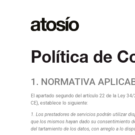
Política de C
1. NORMATIVA APLICA
El apartado segundo del artículo 22 de la Ley 34/
CE), establece lo siguiente:
1. Los prestadores de servicios podrán utilizar d
que los mismos hayan dado su consentimiento despu
del tartamiento de los datos, con arreglo a lo di