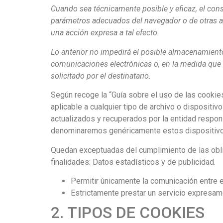
Cuando sea técnicamente posible y eficaz, el conse
parámetros adecuados del navegador o de otras ap
una acción expresa a tal efecto.
Lo anterior no impedirá el posible almacenamiento
comunicaciones electrónicas o, en la medida que r
solicitado por el destinatario.
Según recoge la “Guía sobre el uso de las cookie
aplicable a cualquier tipo de archivo o dispositi
actualizados y recuperados por la entidad respon
denominaremos genéricamente estos dispositiv
Quedan exceptuadas del cumplimiento de las oblig
finalidades: Datos estadísticos y de publicidad.
Permitir únicamente la comunicación entre el
Estrictamente prestar un servicio expresame
2. TIPOS DE COOKIES