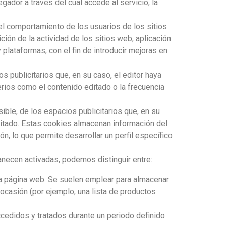
egador a través del cual accede al servicio, la
el comportamiento de los usuarios de los sitios
ión de la actividad de los sitios web, aplicación
 plataformas, con el fin de introducir mejoras en
s publicitarios que, en su caso, el editor haya
terios como el contenido editado o la frecuencia
ible, de los espacios publicitarios que, en su
icitado. Estas cookies almacenan información del
, lo que permite desarrollar un perfil específico
anecen activadas, podemos distinguir entre:
na página web. Se suelen emplear para almacenar
 ocasión (por ejemplo, una lista de productos
cedidos y tratados durante un periodo definido