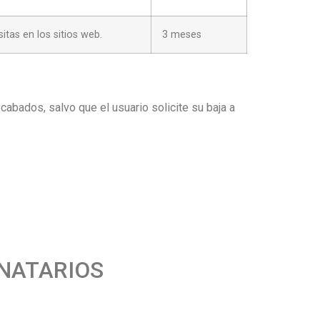
itas en los sitios web.
3 meses
cabados, salvo que el usuario solicite su baja a
INATARIOS