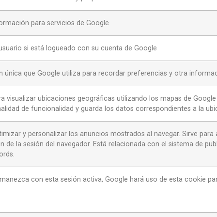
ormación para servicios de Google
l usuario si está logueado con su cuenta de Google
ón única que Google utiliza para recordar preferencias y otra inform
ara visualizar ubicaciones geográficas utilizando los mapas de Google M
nalidad de funcionalidad y guarda los datos correspondientes a la ubi
imizar y personalizar los anuncios mostrados al navegar. Sirve para a
n de la sesión del navegador. Está relacionada con el sistema de pub
ords.
manezca con esta sesión activa, Google hará uso de esta cookie par