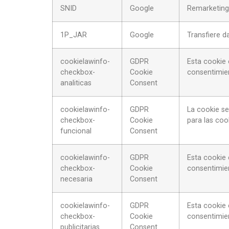
SNID
Google
Remarketing
1P_JAR
Google
Transfiere d
cookielawinfo-
GDPR
Esta cookie 
checkbox-
Cookie
consentimien
analiticas
Consent
cookielawinfo-
GDPR
La cookie se
checkbox-
Cookie
para las coo
funcional
Consent
cookielawinfo-
GDPR
Esta cookie 
checkbox-
Cookie
consentimien
necesaria
Consent
cookielawinfo-
GDPR
Esta cookie 
checkbox-
Cookie
consentimien
publicitarias
Consent