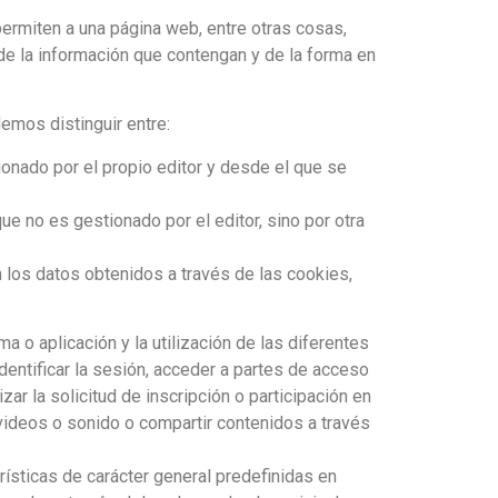
ermiten a una página web, entre otras cosas,
de la información que contengan y de la forma en
emos distinguir entre:
onado por el propio editor y desde el que se
e no es gestionado por el editor, sino por otra
n los datos obtenidos a través de las cookies,
 o aplicación y la utilización de las diferentes
identificar la sesión, acceder a partes de acceso
ar la solicitud de inscripción o participación en
 videos o sonido o compartir contenidos a través
rísticas de carácter general predefinidas en