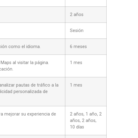
2 años
Sesión
ación como el idioma.
6 meses
aps al visitar la página.
1 mes
cación.
nalizar pautas de tráfico a la
1 mes
licidad personalizada de
a mejorar su experiencia de
2 años, 1 año, 2
años, 2 años,
10 días